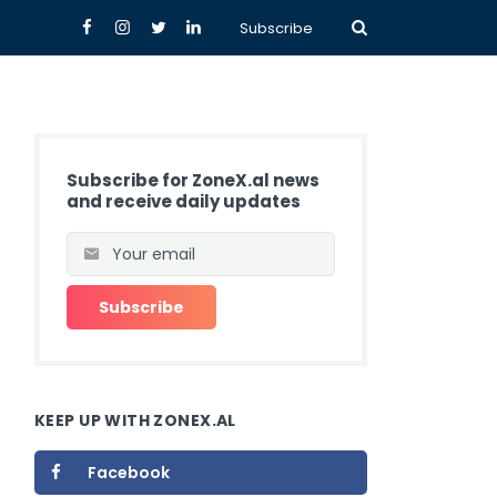
Subscribe
Subscribe for ZoneX.al news
and receive daily updates
KEEP UP WITH ZONEX.AL
Facebook