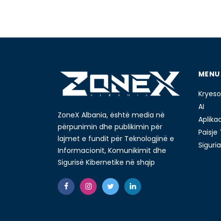
MENU
Kryeso
AI
ZoneX Albania, është media në
Aplika
përpunimin dhe publikimin për
Paisje
lajmet e fundit për Teknologjinë e
Siguria
Informacionit, Komunikimit dhe
Sigurisë Kibernetike në shqip