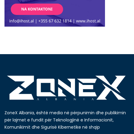
ZoneX Albania, është media në përpunimin dhe publikimin
për lajmet e fundit për Teknologjinë e Informacionit,
Komunikimit dhe Sigurisë Kibernetike në shqip