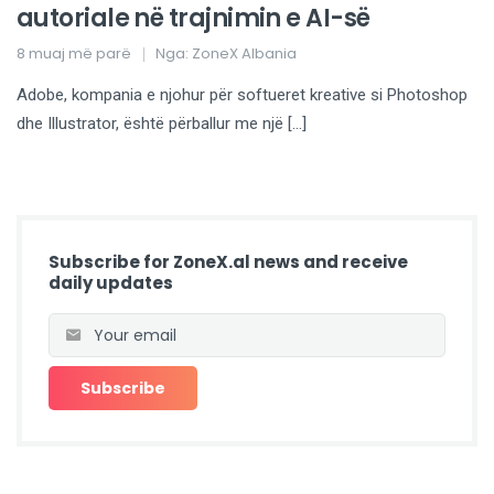
autoriale në trajnimin e AI-së
8 muaj më parë
Nga:
ZoneX Albania
Adobe, kompania e njohur për softueret kreative si Photoshop
dhe Illustrator, është përballur me një […]
Subscribe for ZoneX.al news and receive
daily updates