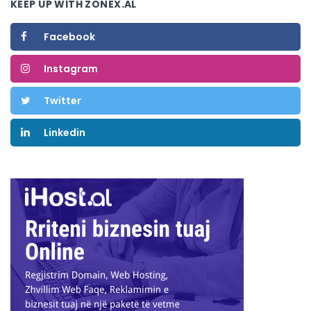
KEEP UP WITH ZONEX.AL
Facebook
Instagram
Twitter
Linkedin