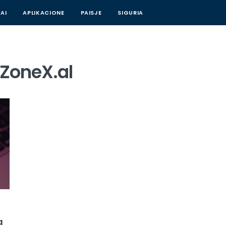
AI
APLIKACIONE
PAISJE
SIGURIA
 ZoneX.al
a