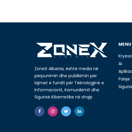
MENU
Kryeso
AI
ZoneX Albania, është media në
Aplika
përpunimin dhe publikimin për
Paisje
lajmet e fundit për Teknologjinë e
Siguria
Informacionit, Komunikimit dhe
Sigurisë Kibernetike në shqip