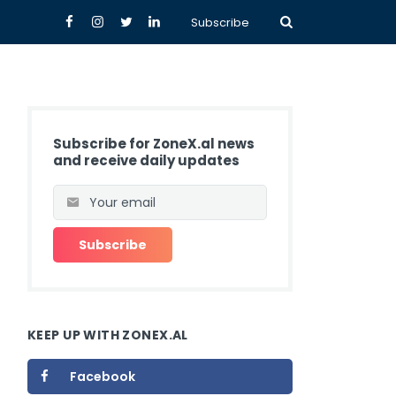
Subscribe
Subscribe for ZoneX.al news
and receive daily updates
KEEP UP WITH ZONEX.AL
Facebook