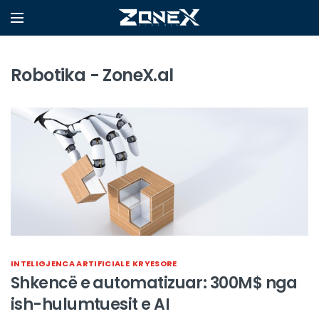
Robotika - ZoneX.al
INTELIGJENCA ARTIFICIALE
KRYESORE
Shkencë e automatizuar: 300M$ nga
ish-hulumtuesit e AI