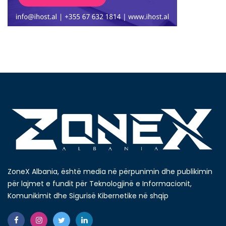
ZoneX Albania, është media në përpunimin dhe publikimin
për lajmet e fundit për Teknologjinë e Informacionit,
Komunikimit dhe Sigurisë Kibernetike në shqip