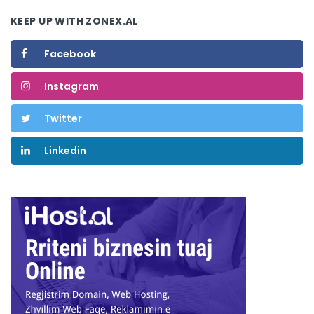
KEEP UP WITH ZONEX.AL
Facebook
Instagram
Twitter
Linkedin