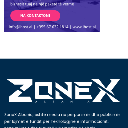
ZoneX Albania, është media në përpunimin dhe publikimin
për lajmet e fundit për Teknologjinë e Informacionit,