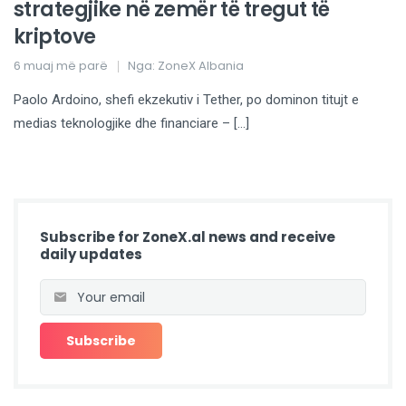
strategjike në zemër të tregut të
kriptove
6 muaj më parë
Nga:
ZoneX Albania
Paolo Ardoino, shefi ekzekutiv i Tether, po dominon titujt e
medias teknologjike dhe financiare – […]
Subscribe for ZoneX.al news and receive
daily updates