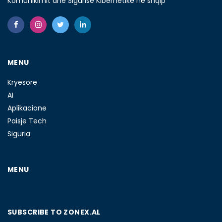
Komunikimit dhe Sigurisë Kibernetike në shqip
MENU
Kryesore
AI
Aplikacione
Paisje Tech
Siguria
MENU
SUBSCRIBE TO ZONEX.AL