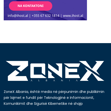
ZoneX Albania, është media në përpunimin dhe publikimin
për lajmet e fundit për Teknologjinë e Informacionit,
Komunikimit dhe Sigurisë Kibernetike në shqip