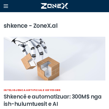
shkence - ZoneX.al
INTELIGJENCA ARTIFICIALE
KRYESORE
Shkencë e automatizuar: 300M$ nga
ish-hulumtuesit e AI