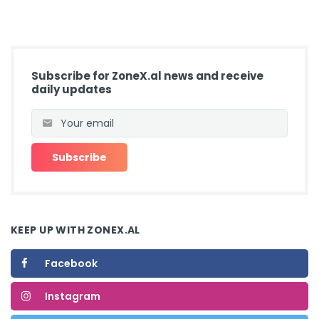
Subscribe for ZoneX.al news and receive
daily updates
KEEP UP WITH ZONEX.AL
Facebook
Instagram