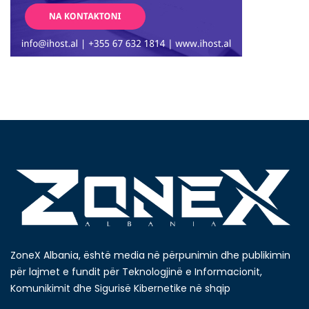
ZoneX Albania, është media në përpunimin dhe publikimin
për lajmet e fundit për Teknologjinë e Informacionit,
Komunikimit dhe Sigurisë Kibernetike në shqip