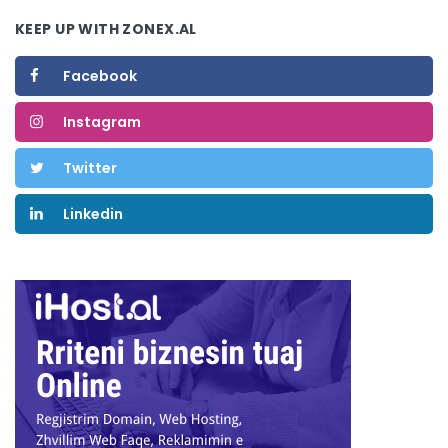
KEEP UP WITH ZONEX.AL
Facebook
Instagram
Twitter
Linkedin