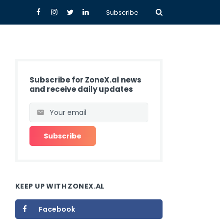
Subscribe
Subscribe for ZoneX.al news
and receive daily updates
KEEP UP WITH ZONEX.AL
Facebook