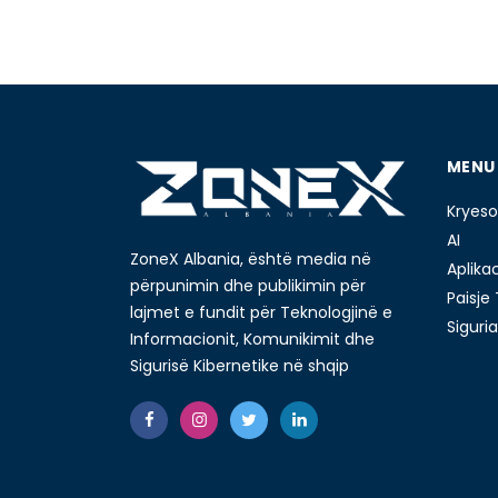
MENU
Kryeso
AI
ZoneX Albania, është media në
Aplika
përpunimin dhe publikimin për
Paisje
lajmet e fundit për Teknologjinë e
Siguria
Informacionit, Komunikimit dhe
Sigurisë Kibernetike në shqip