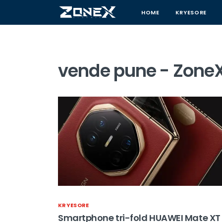
HOME
KRYESORE
vende pune - ZoneX
KRYESORE
Smartphone tri-fold HUAWEI Mate XT