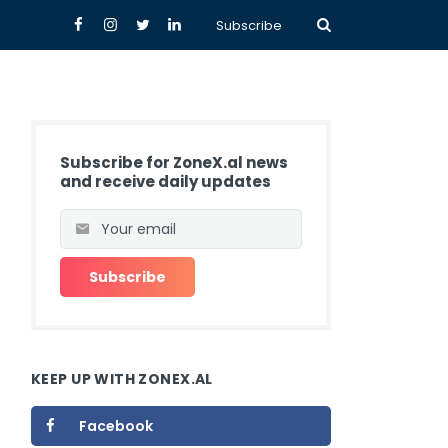
Subscribe
Subscribe for ZoneX.al news
and receive daily updates
KEEP UP WITH ZONEX.AL
Facebook