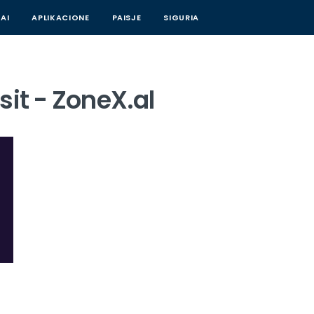
AI
APLIKACIONE
PAISJE
SIGURIA
sit - ZoneX.al