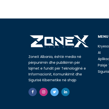
MENU
Kryeso
AI
ZoneX Albania, është media në
Aplika
përpunimin dhe publikimin për
Paisje
lajmet e fundit për Teknologjinë e
Siguria
Informacionit, Komunikimit dhe
Sigurisë Kibernetike në shqip