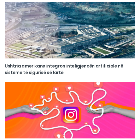
Ushtria amerikane integron inteligjencën artificiale në
sisteme të sigurisë së lartë