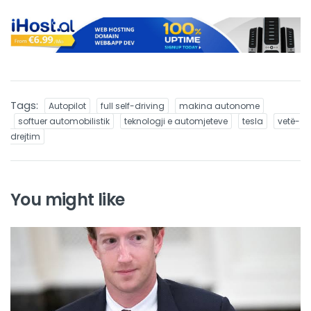
Tags:
Autopilot
full self-driving
makina autonome
softuer automobilistik
teknologji e automjeteve
tesla
vetë-
drejtim
You might like