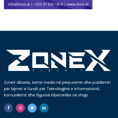
ZoneX Albania, është media në përpunimin dhe publikimin
për lajmet e fundit për Teknologjinë e Informacionit,
Komunikimit dhe Sigurisë Kibernetike në shqip