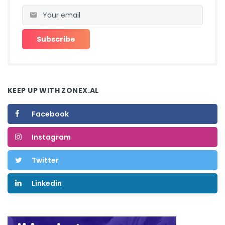
KEEP UP WITH ZONEX.AL
Facebook
Instagram
Twitter
Linkedin