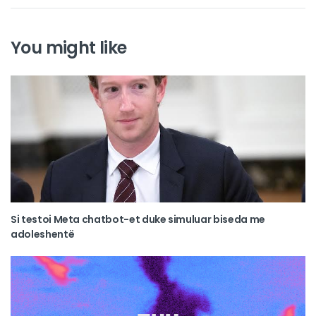
You might like
Si testoi Meta chatbot-et duke simuluar biseda me
adoleshentë