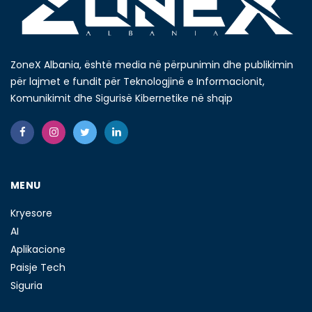
ZoneX Albania, është media në përpunimin dhe publikimin
për lajmet e fundit për Teknologjinë e Informacionit,
Komunikimit dhe Sigurisë Kibernetike në shqip
MENU
Kryesore
AI
Aplikacione
Paisje Tech
Siguria