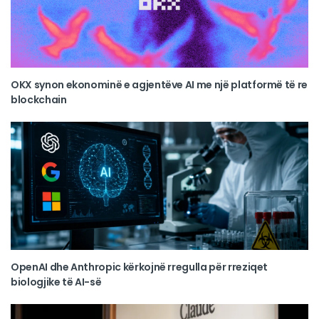
OKX synon ekonominë e agjentëve AI me një platformë të re
blockchain
OpenAI dhe Anthropic kërkojnë rregulla për rreziqet
biologjike të AI-së