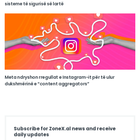
sisteme të sigurisë së lartë
Meta ndryshon rregullat e Instagram-it për të ulur
dukshmërinë e “content aggregators”
Subscribe for ZoneX.al news and receive
daily updates