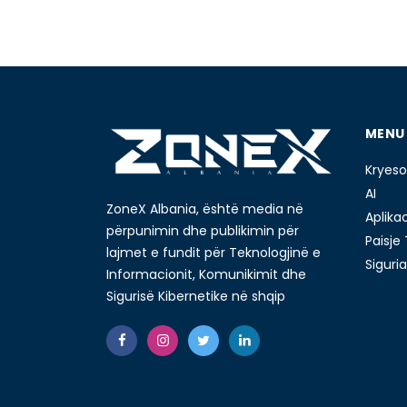
MENU
Kryeso
AI
ZoneX Albania, është media në
Aplika
përpunimin dhe publikimin për
Paisje
lajmet e fundit për Teknologjinë e
Siguria
Informacionit, Komunikimit dhe
Sigurisë Kibernetike në shqip