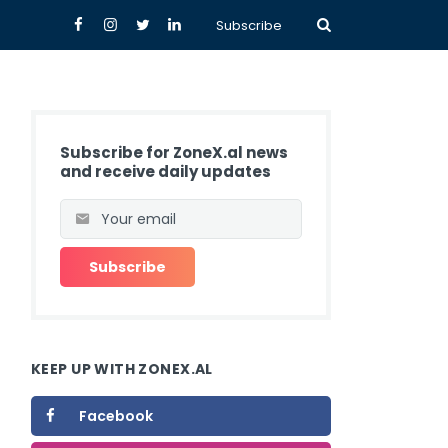
Subscribe
Subscribe for ZoneX.al news
and receive daily updates
KEEP UP WITH ZONEX.AL
Facebook