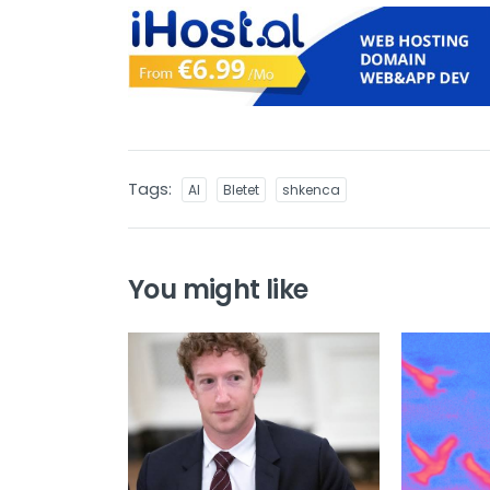
Tags:
AI
Bletet
shkenca
You might like