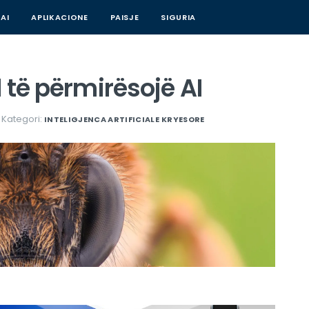
AI
APLIKACIONE
PAISJE
SIGURIA
 të përmirësojë AI
Kategori:
INTELIGJENCA ARTIFICIALE
KRYESORE