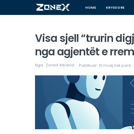
HOME
KRYESORE
Visa sjell “trurin di
nga agjentët e rrem
Nga:
ZoneX Albania
Publikuar: 10 muaj më parë