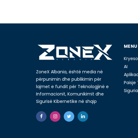
MENU
Kryeso
AI
ZoneX Albania, është media në
Aplika
përpunimin dhe publikimin për
Paisje
lajmet e fundit për Teknologjinë e
Siguria
Informacionit, Komunikimit dhe
Sigurisë Kibernetike në shqip