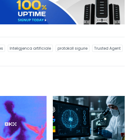
es
Inteligjenca artificiale
protokoll sigurie
Trusted Agent