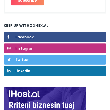
KEEP UP WITH ZONEX.AL
Facebook
Instagram
Twitter
Linkedin