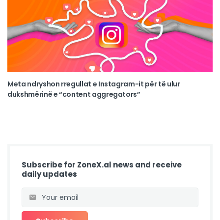
Meta ndryshon rregullat e Instagram-it për të ulur
dukshmërinë e “content aggregators”
Subscribe for ZoneX.al news and receive
daily updates