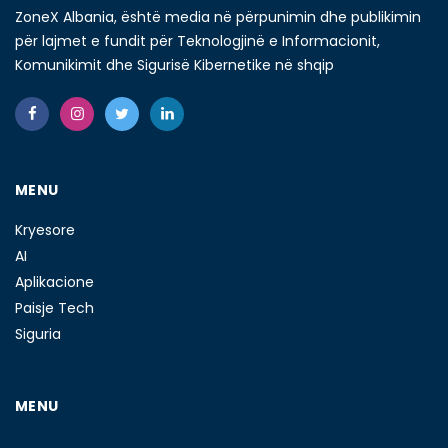
ZoneX Albania, është media në përpunimin dhe publikimin
për lajmet e fundit për Teknologjinë e Informacionit,
Komunikimit dhe Sigurisë Kibernetike në shqip
MENU
Kryesore
AI
Aplikacione
Paisje Tech
Siguria
MENU