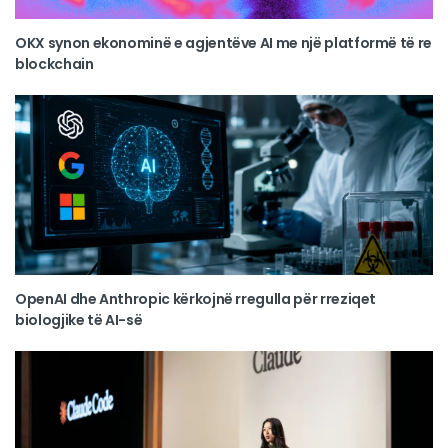
OKX synon ekonominë e agjentëve AI me një platformë të re
blockchain
OpenAI dhe Anthropic kërkojnë rregulla për rreziqet
biologjike të AI-së