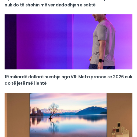
nuk do të shohin më vendndodhjen e saktë
19 miliardë dollarë humbje nga VR: Meta pranon se 2026 nuk
do të jetë më i lehtë