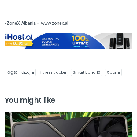
/ZoneX Albania – www.zonex.al
Tags:
dizajni
fitness tracker
Smart Band 10
Xiaomi
You might like