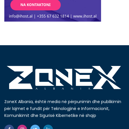
ZoneX Albania, është media në përpunimin dhe publikimin
për lajmet e fundit për Teknologjinë e Informacionit,
Komunikimit dhe Sigurisë Kibernetike në shqip