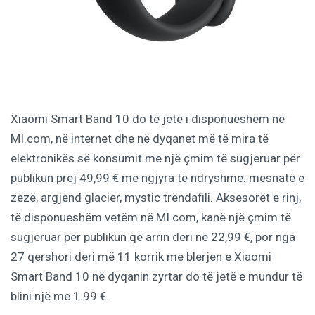
Xiaomi Smart Band 10 do të jetë i disponueshëm në
MI.com, në internet dhe në dyqanet më të mira të
elektronikës së konsumit me një çmim të sugjeruar për
publikun prej 49,99 € me ngjyra të ndryshme: mesnatë e
zezë, argjend glacier, mystic trëndafili. Aksesorët e rinj,
të disponueshëm vetëm në MI.com, kanë një çmim të
sugjeruar për publikun që arrin deri në 22,99 €, por nga
27 qershori deri më 11 korrik me blerjen e Xiaomi
Smart Band 10 në dyqanin zyrtar do të jetë e mundur të
blini një me 1.99 €.