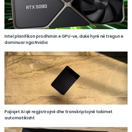
Intel planifikon prodhimin e GPU-ve, duke hyrë në tregun e
dominuar nga Nvidia
Pajisjet AI që regjistrojnë dhe transkriptojnë takimet
automatikisht