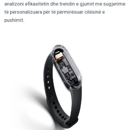
analizoni efikasitetin dhe trendin e gjumit me sugjerime
të personalizuara për të përmirësuar cilësinë e
pushimit.