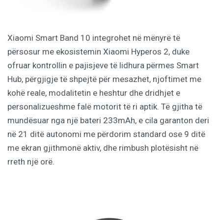
Xiaomi Smart Band 10 integrohet në mënyrë të
përsosur me ekosistemin Xiaomi Hyperos 2, duke
ofruar kontrollin e pajisjeve të lidhura përmes Smart
Hub, përgjigje të shpejtë për mesazhet, njoftimet me
kohë reale, modalitetin e heshtur dhe dridhjet e
personalizueshme falë motorit të ri aptik. Të gjitha të
mundësuar nga një bateri 233mAh, e cila garanton deri
në 21 ditë autonomi me përdorim standard ose 9 ditë
me ekran gjithmonë aktiv, dhe rimbush plotësisht në
rreth një orë.