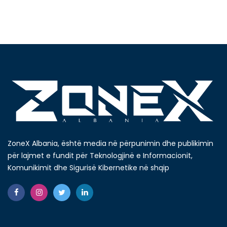
ZoneX Albania, është media në përpunimin dhe publikimin
për lajmet e fundit për Teknologjinë e Informacionit,
Komunikimit dhe Sigurisë Kibernetike në shqip