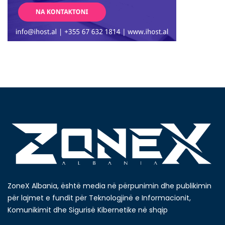
ZoneX Albania, është media në përpunimin dhe publikimin
për lajmet e fundit për Teknologjinë e Informacionit,
Komunikimit dhe Sigurisë Kibernetike në shqip