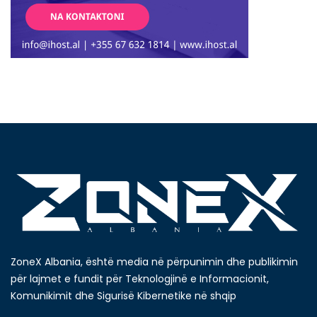
ZoneX Albania, është media në përpunimin dhe publikimin
për lajmet e fundit për Teknologjinë e Informacionit,
Komunikimit dhe Sigurisë Kibernetike në shqip