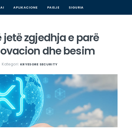
AI
APLIKACIONE
PAISJE
SIGURIA
 jetë zgjedhja e parë
inovacion dhe besim
Kategori:
KRYESORE
SECURITY