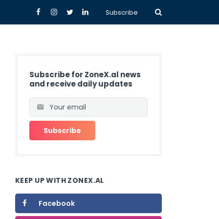
Subscribe
Subscribe for ZoneX.al news
and receive daily updates
KEEP UP WITH ZONEX.AL
Facebook