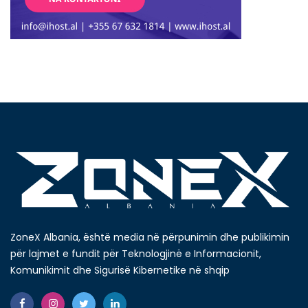
ZoneX Albania, është media në përpunimin dhe publikimin
për lajmet e fundit për Teknologjinë e Informacionit,
Komunikimit dhe Sigurisë Kibernetike në shqip