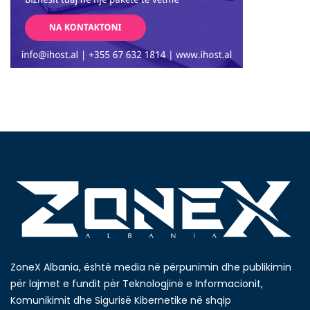
ZoneX Albania, është media në përpunimin dhe publikimin
për lajmet e fundit për Teknologjinë e Informacionit,
Komunikimit dhe Sigurisë Kibernetike në shqip