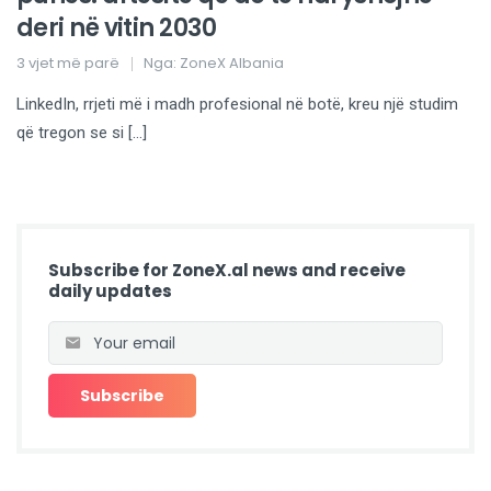
deri në vitin 2030
3 vjet më parë
Nga:
ZoneX Albania
LinkedIn, rrjeti më i madh profesional në botë, kreu një studim
që tregon se si […]
Subscribe for ZoneX.al news and receive
daily updates